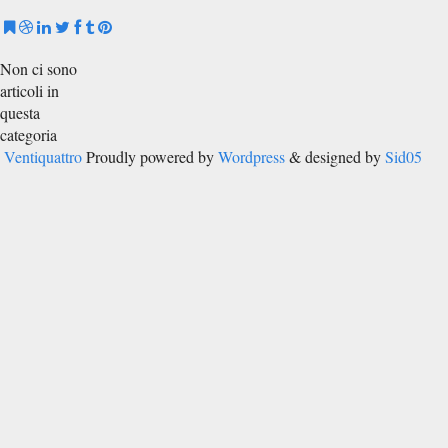
Non ci sono
articoli in
questa
categoria
Ventiquattro
Proudly powered by
Wordpress
& designed by
Sid05