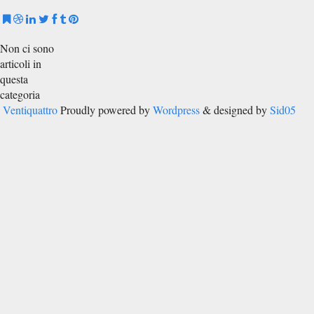
Non ci sono
articoli in
questa
categoria
Ventiquattro
Proudly powered by
Wordpress
& designed by
Sid05