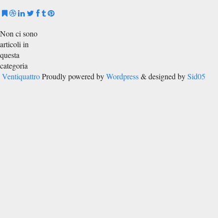
Non ci sono
articoli in
questa
categoria
Ventiquattro
Proudly powered by
Wordpress
& designed by
Sid05