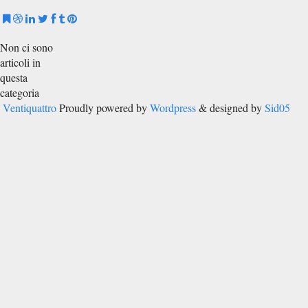
Non ci sono
articoli in
questa
categoria
Ventiquattro
Proudly powered by
Wordpress
& designed by
Sid05