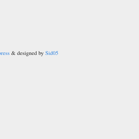
ress
& designed by
Sid05