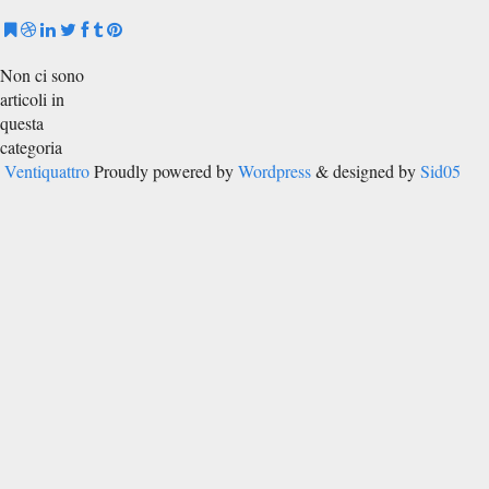
Non ci sono
articoli in
questa
categoria
Ventiquattro
Proudly powered by
Wordpress
& designed by
Sid05