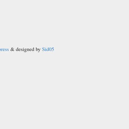
ress
& designed by
Sid05