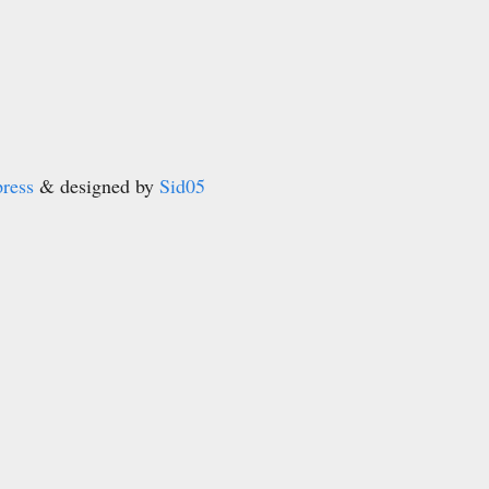
ress
& designed by
Sid05