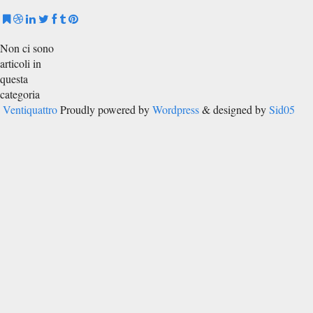
Non ci sono
articoli in
questa
categoria
Ventiquattro
Proudly powered by
Wordpress
& designed by
Sid05