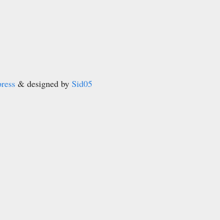
ress
& designed by
Sid05