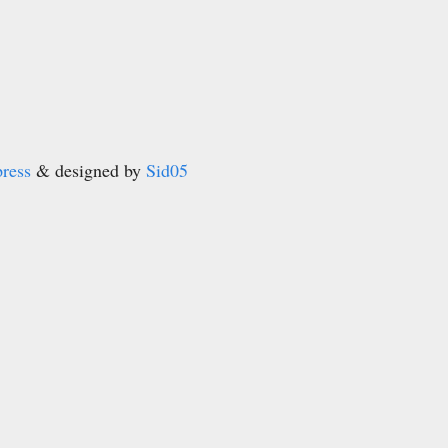
ress
& designed by
Sid05