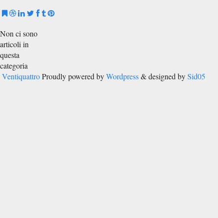
Non ci sono
articoli in
questa
categoria
Ventiquattro
Proudly powered by
Wordpress
& designed by
Sid05