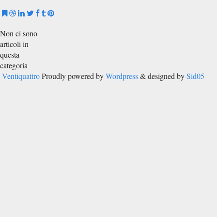
Non ci sono
articoli in
questa
categoria
Ventiquattro
Proudly powered by
Wordpress
& designed by
Sid05