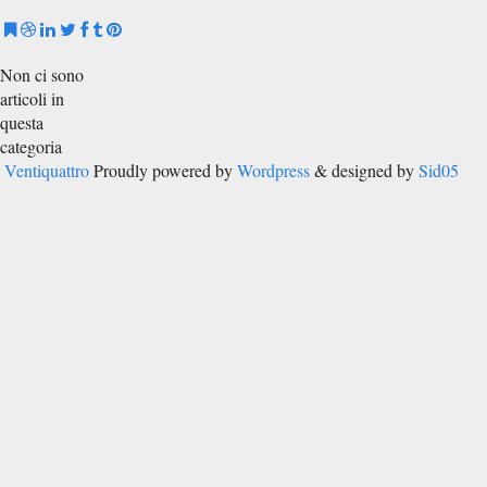
Non ci sono
articoli in
questa
categoria
Ventiquattro
Proudly powered by
Wordpress
& designed by
Sid05