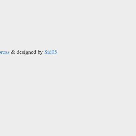
ress
& designed by
Sid05