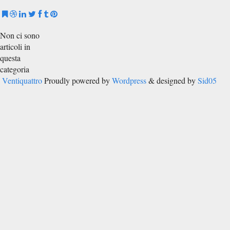
Non ci sono
articoli in
questa
categoria
Ventiquattro
Proudly powered by
Wordpress
& designed by
Sid05