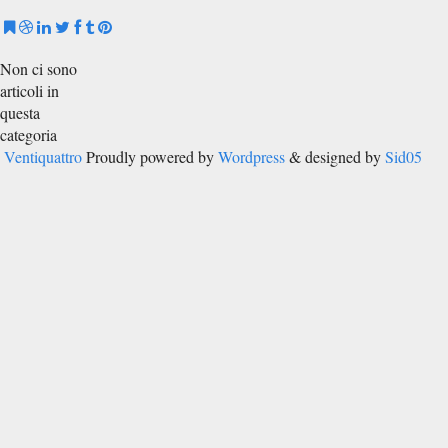
Non ci sono
articoli in
questa
categoria
Ventiquattro
Proudly powered by
Wordpress
& designed by
Sid05