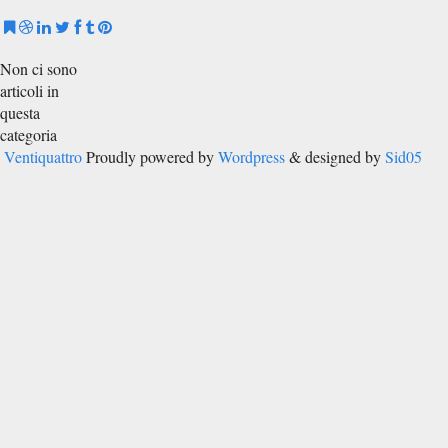
Non ci sono
articoli in
questa
categoria
Ventiquattro
Proudly powered by
Wordpress
& designed by
Sid05