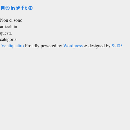
Non ci sono
articoli in
questa
categoria
Ventiquattro
Proudly powered by
Wordpress
& designed by
Sid05