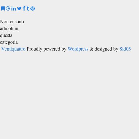
Non ci sono
articoli in
questa
categoria
Ventiquattro
Proudly powered by
Wordpress
& designed by
Sid05