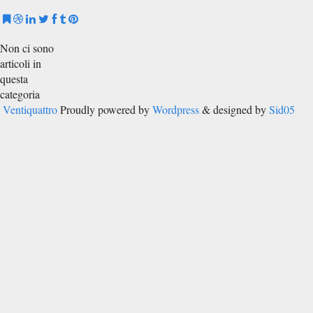
Non ci sono
articoli in
questa
categoria
Ventiquattro
Proudly powered by
Wordpress
& designed by
Sid05