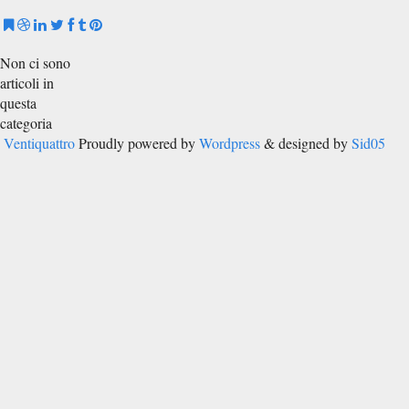
Non ci sono
articoli in
questa
categoria
Ventiquattro
Proudly powered by
Wordpress
& designed by
Sid05