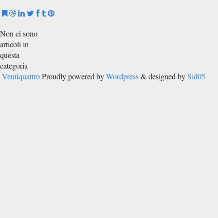
Non ci sono
articoli in
questa
categoria
Ventiquattro
Proudly powered by
Wordpress
& designed by
Sid05