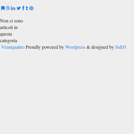
Non ci sono
articoli in
questa
categoria
Ventiquattro
Proudly powered by
Wordpress
& designed by
Sid05