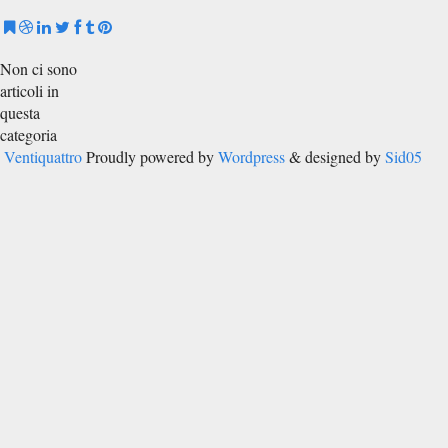
Non ci sono
articoli in
questa
categoria
Ventiquattro
Proudly powered by
Wordpress
& designed by
Sid05