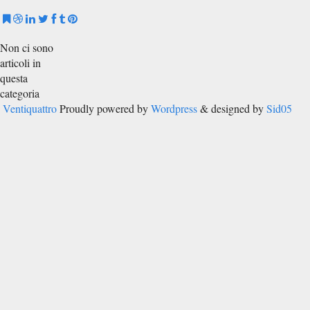
Non ci sono
articoli in
questa
categoria
Ventiquattro
Proudly powered by
Wordpress
& designed by
Sid05