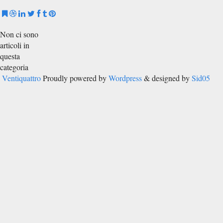
Non ci sono
articoli in
questa
categoria
Ventiquattro
Proudly powered by
Wordpress
& designed by
Sid05