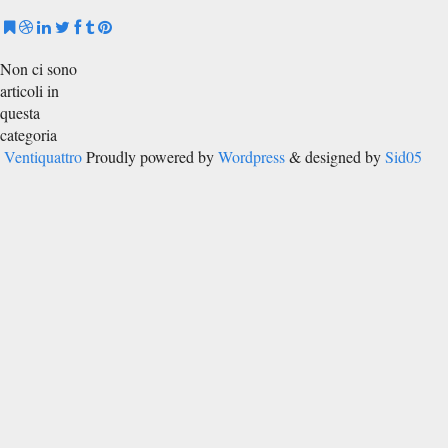
Non ci sono
articoli in
questa
categoria
Ventiquattro
Proudly powered by
Wordpress
& designed by
Sid05