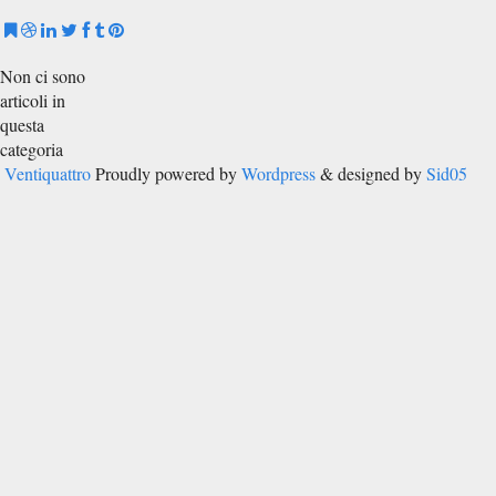
Non ci sono
articoli in
questa
categoria
Ventiquattro
Proudly powered by
Wordpress
& designed by
Sid05