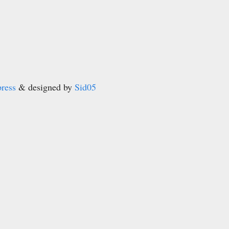
ress
& designed by
Sid05