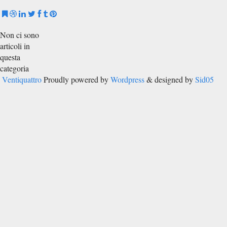
Non ci sono
articoli in
questa
categoria
Ventiquattro
Proudly powered by
Wordpress
& designed by
Sid05