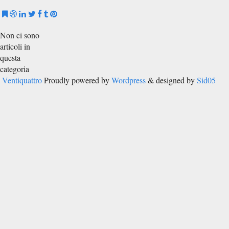
Non ci sono
articoli in
questa
categoria
Ventiquattro
Proudly powered by
Wordpress
& designed by
Sid05