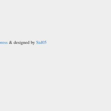
ress
& designed by
Sid05