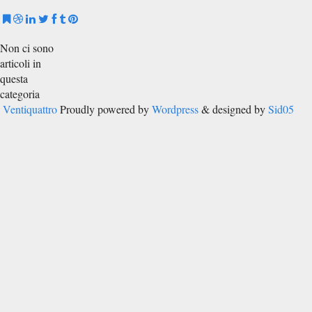
Non ci sono
articoli in
questa
categoria
Ventiquattro
Proudly powered by
Wordpress
& designed by
Sid05