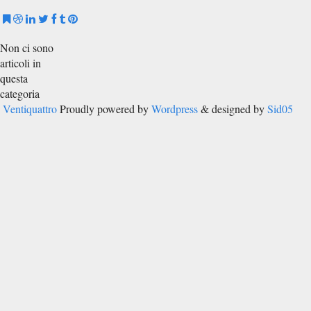
Non ci sono
articoli in
questa
categoria
Ventiquattro
Proudly powered by
Wordpress
& designed by
Sid05