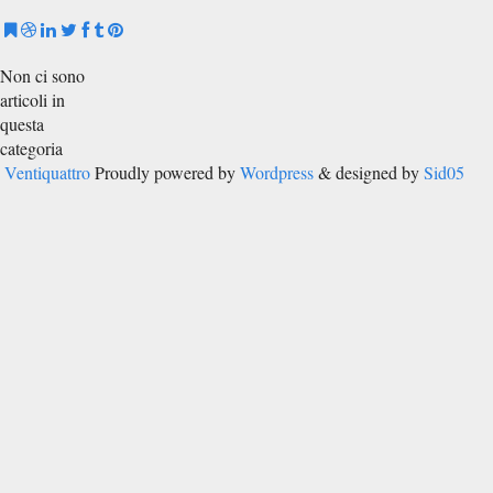
Non ci sono
articoli in
questa
categoria
Ventiquattro
Proudly powered by
Wordpress
& designed by
Sid05