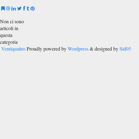
Non ci sono
articoli in
questa
categoria
Ventiquattro
Proudly powered by
Wordpress
& designed by
Sid05