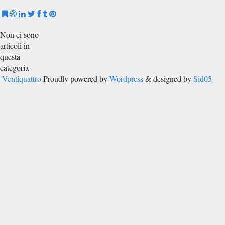
Non ci sono
articoli in
questa
categoria
Ventiquattro
Proudly powered by
Wordpress
& designed by
Sid05