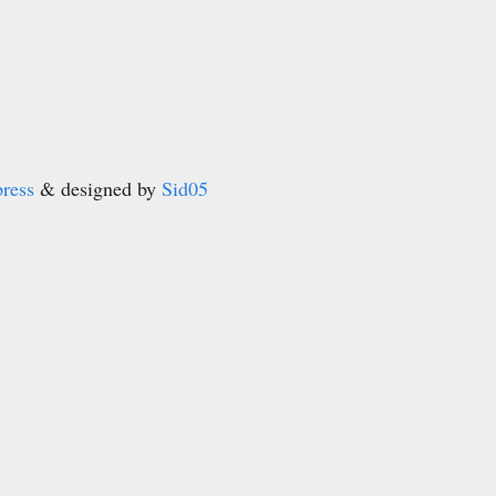
ress
& designed by
Sid05