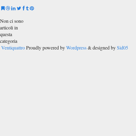
Non ci sono
articoli in
questa
categoria
Ventiquattro
Proudly powered by
Wordpress
& designed by
Sid05