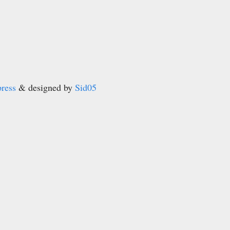
ress
& designed by
Sid05