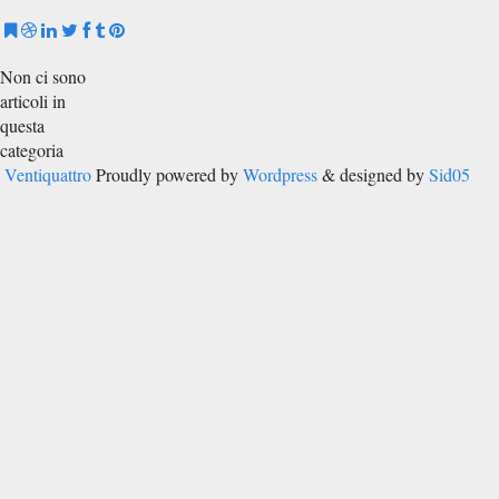
Non ci sono
articoli in
questa
categoria
Ventiquattro
Proudly powered by
Wordpress
& designed by
Sid05