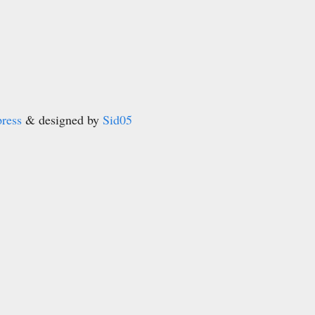
ress
& designed by
Sid05