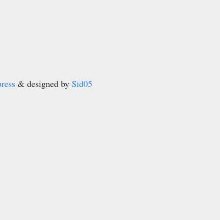
ress
& designed by
Sid05