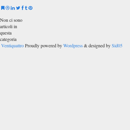
Non ci sono
articoli in
questa
categoria
Ventiquattro
Proudly powered by
Wordpress
& designed by
Sid05