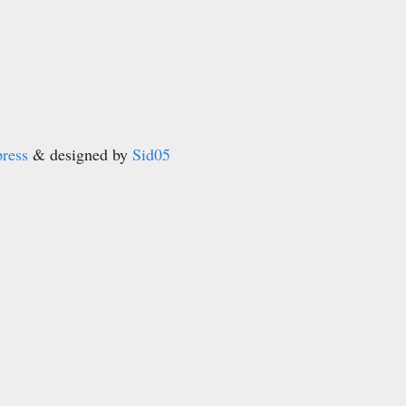
ress
& designed by
Sid05