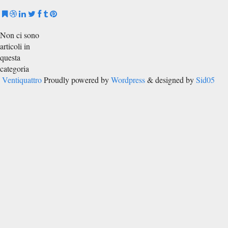
Non ci sono
articoli in
questa
categoria
Ventiquattro
Proudly powered by
Wordpress
& designed by
Sid05