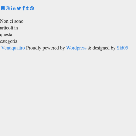
Non ci sono
articoli in
questa
categoria
Ventiquattro
Proudly powered by
Wordpress
& designed by
Sid05