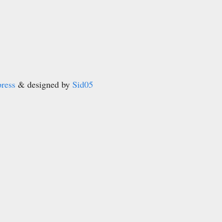
ress
& designed by
Sid05