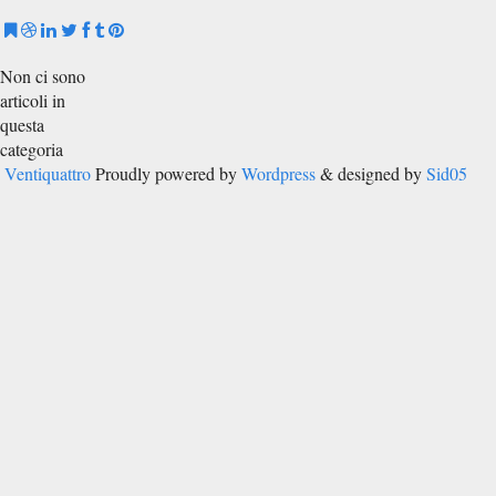
Non ci sono
articoli in
questa
categoria
Ventiquattro
Proudly powered by
Wordpress
& designed by
Sid05